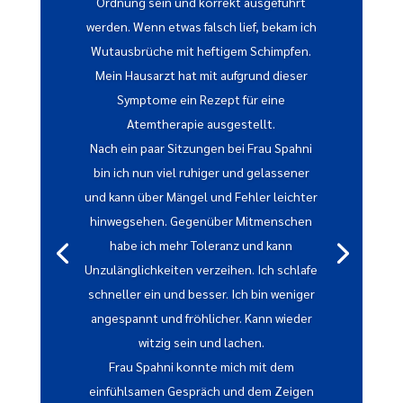
Ordnung sein und korrekt ausgeführt
werden. Wenn etwas falsch lief, bekam ich
Wutausbrüche mit heftigem Schimpfen.
Mein Hausarzt hat mit aufgrund dieser
Symptome ein Rezept für eine
Atemtherapie ausgestellt.
Nach ein paar Sitzungen bei Frau Spahni
bin ich nun viel ruhiger und gelassener
und kann über Mängel und Fehler leichter
hinwegsehen. Gegenüber Mitmenschen
habe ich mehr Toleranz und kann
Unzulänglichkeiten verzeihen. Ich schlafe
schneller ein und besser. Ich bin weniger
angespannt und fröhlicher. Kann wieder
witzig sein und lachen.
Frau Spahni konnte mich mit dem
einfühlsamen Gespräch und dem Zeigen