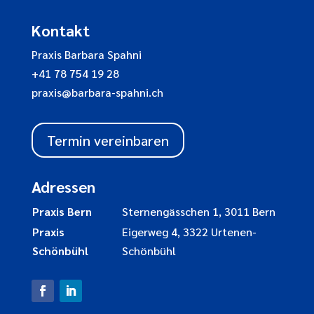
Kontakt
Praxis Barbara Spahni
+41 78 754 19 28
praxis@barbara-spahni.ch
Termin vereinbaren
Adressen
Praxis Bern
Sternengässchen 1, 3011 Bern
Praxis
Eigerweg 4, 3322 Urtenen-
Schönbühl
Schönbühl