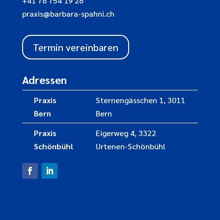
+41 78 754 19 28
praxis@barbara-spahni.ch
Termin vereinbaren
Adressen
Praxis
Sternengässchen 1, 3011
Bern
Bern
Praxis
Eigerweg 4, 3322
Schönbühl
Urtenen-Schönbühl