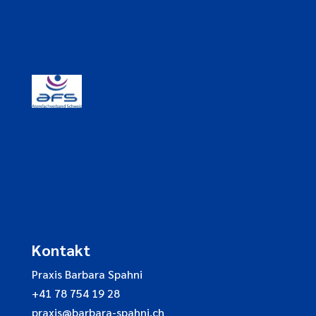
Kontakt
Praxis Barbara Spahni
+41 78 754 19 28
praxis@barbara-spahni.ch