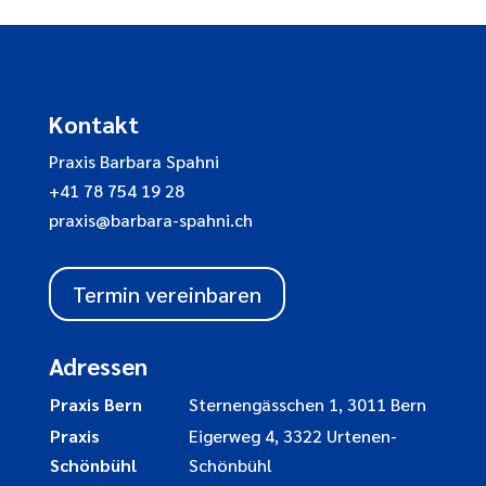
Kontakt
Praxis Barbara Spahni
+41 78 754 19 28
praxis@barbara-spahni.ch
Termin vereinbaren
Adressen
Praxis Bern
Sternengässchen 1, 3011 Bern
Praxis
Eigerweg 4, 3322 Urtenen-
Schönbühl
Schönbühl