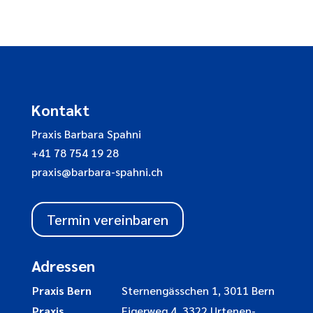
Kontakt
Praxis Barbara Spahni
+41 78 754 19 28
praxis@barbara-spahni.ch
Termin vereinbaren
Adressen
Praxis Bern
Sternengässchen 1, 3011 Bern
Praxis
Eigerweg 4, 3322 Urtenen-